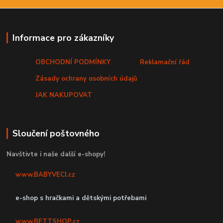
Informace pro zákazníky
OBCHODNÍ PODMÍNKY
Reklamační řád
Zásady ochrany osobních údajů
JAK NAKUPOVAT
Sloučení poštovného
Navštivte i naše další e-shopy!
www.BABYVECI.cz
e-shop s hračkami a dětskými potřebami
www.BETTSHOP.cz