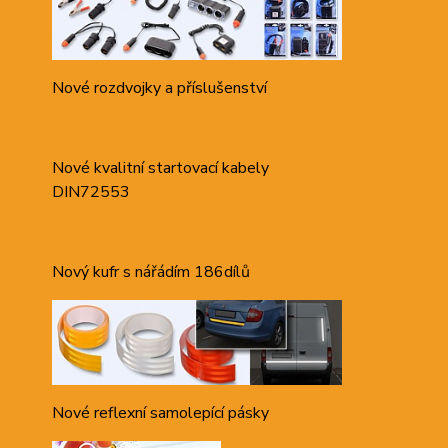
Nové rozdvojky a příslušenství
Nové kvalitní startovací kabely
DIN72553
Nový kufr s nářádím 186dílů
Nové reflexní samolepící pásky