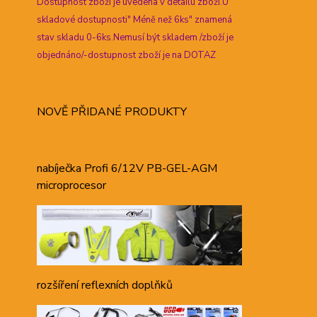
Dostupnost zboží je uvedena v detailu zboží.U
skladové dostupnosti" Méně než 6ks" znamená
stav skladu 0-6ks.Nemusí být skladem /zboží je
objednáno/-dostupnost zboží je na DOTAZ
NOVĚ PŘIDANÉ PRODUKTY
nabíječka Profi 6/12V PB-GEL-AGM
microprocesor
rozšíření reflexních doplňků