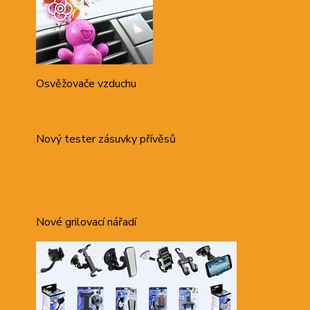
Osvěžovače vzduchu
Nový tester zásuvky přívěsů
Nové grilovací nářadí