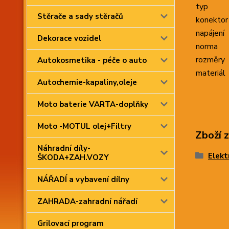
typ
Stěrače a sady stěračů
konektor
napájení
Dekorace vozidel
norma
rozměry
Autokosmetika - péče o auto
materiál
Autochemie-kapaliny,oleje
Moto baterie VARTA-doplňky
Moto -MOTUL olej+Filtry
Zboží 
Náhradní díly-
Elekt
ŠKODA+ZAH.VOZY
NÁŘADÍ a vybavení dílny
ZAHRADA-zahradní nářadí
Grilovací program