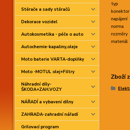
typ
Stěrače a sady stěračů
konektor
napájení
Dekorace vozidel
norma
rozměry
Autokosmetika - péče o auto
materiál
Autochemie-kapaliny,oleje
Moto baterie VARTA-doplňky
Moto -MOTUL olej+Filtry
Zboží 
Náhradní díly-
Elekt
ŠKODA+ZAH.VOZY
NÁŘADÍ a vybavení dílny
ZAHRADA-zahradní nářadí
Grilovací program