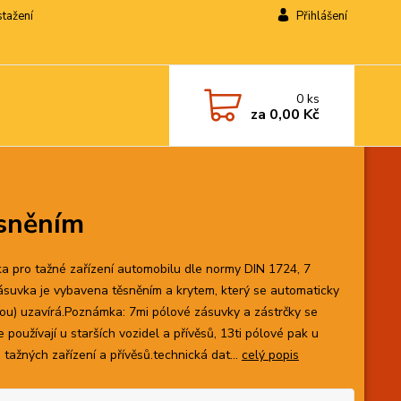
stažení
Přihlášení
0
ks
za
0,00 Kč
ěsněním
a pro tažné zařízení automobilu dle normy DIN 1724, 7
ásuvka je vybavena těsněním a krytem, který se automaticky
nou) uzavírá.Poznámka: 7mi pólové zásuvky a zástrčky se
 používají u starších vozidel a přívěsů, 13ti pólové pak u
tažných zařízení a přívěsů.technická dat...
celý popis