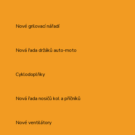
Nové grilovací nářadí
Nová řada držáků auto-moto
Cyklodoplňky
Nová řada nosičů kol a příčníků
Nové ventilátory