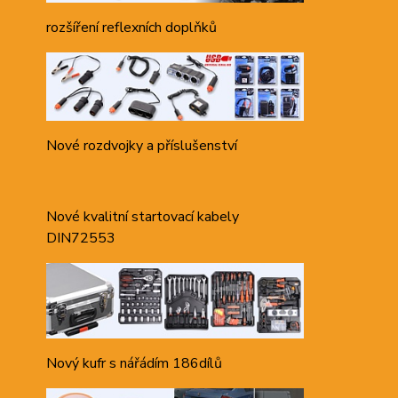
rozšíření reflexních doplňků
Nové rozdvojky a příslušenství
Nové kvalitní startovací kabely
DIN72553
Nový kufr s nářádím 186dílů