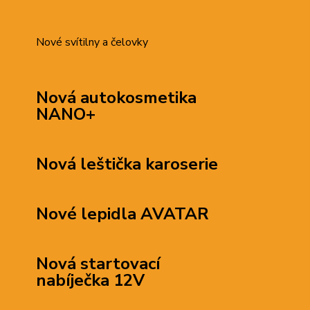
Nové svítilny a čelovky
Nová autokosmetika
NANO+
Nová
leštička karoserie
Nové lepidla
AVATAR
Nová
startovací
nabíječka 12V