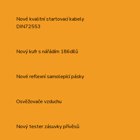
Nové kvalitní startovací kabely
DIN72553
Nový kufr s nářádím 186dílů
Nové reflexní samolepící pásky
Osvěžovače vzduchu
Nový tester zásuvky přívěsů