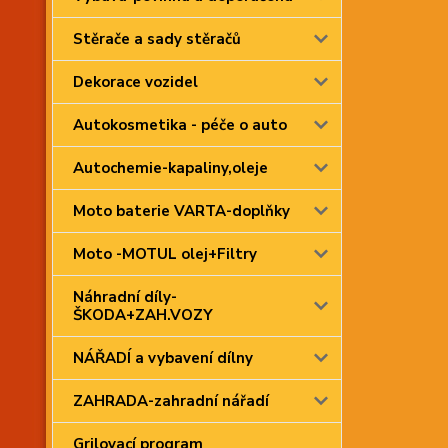
Stěrače a sady stěračů
Dekorace vozidel
Autokosmetika - péče o auto
Autochemie-kapaliny,oleje
Moto baterie VARTA-doplňky
Moto -MOTUL olej+Filtry
Náhradní díly-
ŠKODA+ZAH.VOZY
NÁŘADÍ a vybavení dílny
ZAHRADA-zahradní nářadí
Grilovací program