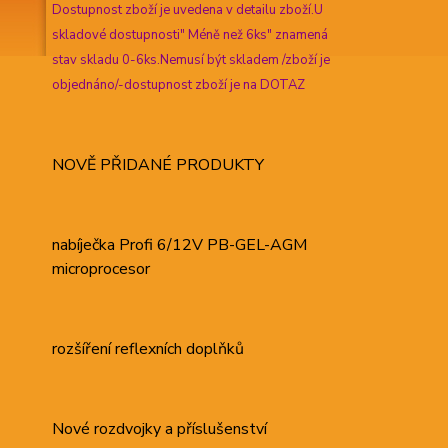
Dostupnost zboží je uvedena v detailu zboží.U
skladové dostupnosti" Méně než 6ks" znamená
stav skladu 0-6ks.Nemusí být skladem /zboží je
objednáno/-dostupnost zboží je na DOTAZ
NOVĚ PŘIDANÉ PRODUKTY
nabíječka Profi 6/12V PB-GEL-AGM
microprocesor
rozšíření reflexních doplňků
Nové rozdvojky a příslušenství