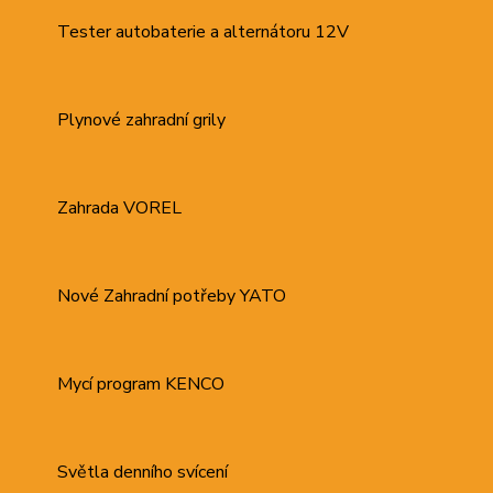
Tester autobaterie a alternátoru 12V
Plynové zahradní grily
Zahrada VOREL
Nové Zahradní potřeby YATO
Mycí program KENCO
Světla denního svícení