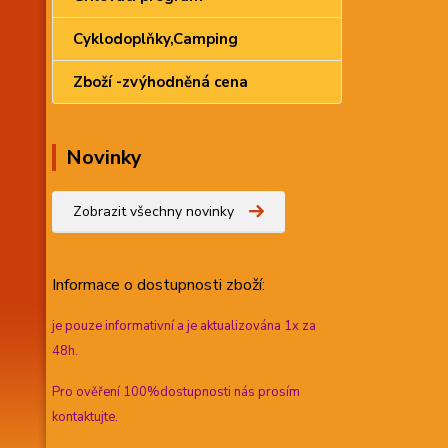
Cyklodoplňky,Camping
Zboží -zvýhodněná cena
Novinky
Zobrazit všechny novinky
Informace
o dostupnosti zboží:
je pouze informativní a je aktualizována 1x za
48h.
Pro ověření 100%dostupnosti nás prosím
kontaktujte.