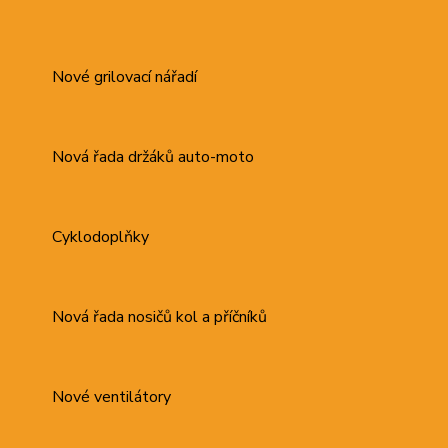
Nové grilovací nářadí
Nová řada držáků auto-moto
Cyklodoplňky
Nová řada nosičů kol a příčníků
Nové ventilátory